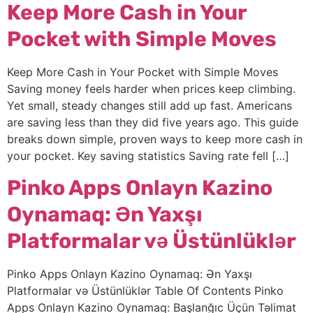
Keep More Cash in Your
Pocket with Simple Moves
Keep More Cash in Your Pocket with Simple Moves
Saving money feels harder when prices keep climbing.
Yet small, steady changes still add up fast. Americans
are saving less than they did five years ago. This guide
breaks down simple, proven ways to keep more cash in
your pocket. Key saving statistics Saving rate fell […]
Pinko Apps Onlayn Kazino
Oynamaq: Ən Yaxşı
Platformalar və Üstünlüklər
Pinko Apps Onlayn Kazino Oynamaq: Ən Yaxşı
Platformalar və Üstünlüklər Table Of Contents Pinko
Apps Onlayn Kazino Oynamaq: Başlanğıc Üçün Təlimat