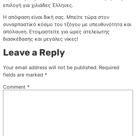
επιλογή για χιλιάδες Έλληνες.
Η απόφαση είναι δική σας. Μπείτε τώρα στον
συναρπαστικό κόσμο του τζόγου με υπευθυνότητα και
απόλαυση. Ετοιμαστείτε για ώρες ατελείωτης
διασκέδασης και μεγάλες νίκες!
Leave a Reply
Your email address will not be published.
Required
fields are marked
*
Comment
*