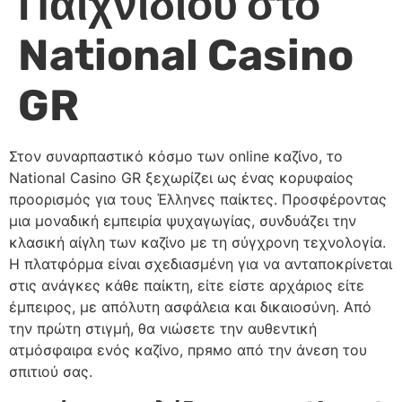
Παιχνιδιού στο
National Casino
GR
Στον συναρπαστικό κόσμο των online καζίνο, το
National Casino GR ξεχωρίζει ως ένας κορυφαίος
προορισμός για τους Έλληνες παίκτες. Προσφέροντας
μια μοναδική εμπειρία ψυχαγωγίας, συνδυάζει την
κλασική αίγλη των καζίνο με τη σύγχρονη τεχνολογία.
Η πλατφόρμα είναι σχεδιασμένη για να ανταποκρίνεται
στις ανάγκες κάθε παίκτη, είτε είστε αρχάριος είτε
έμπειρος, με απόλυτη ασφάλεια και δικαιοσύνη. Από
την πρώτη στιγμή, θα νιώσετε την αυθεντική
ατμόσφαιρα ενός καζίνο, прямо από την άνεση του
σπιτιού σας.