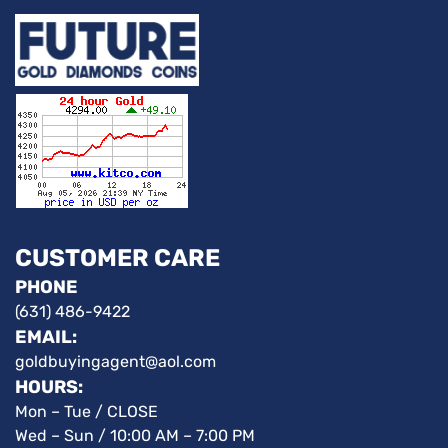
CUSTOMER CARE
PHONE
(631) 486-9422
EMAIL:
goldbuyingagent@aol.com
HOURS:
Mon – Tue / CLOSE
Wed – Sun / 10:00 AM – 7:00 PM