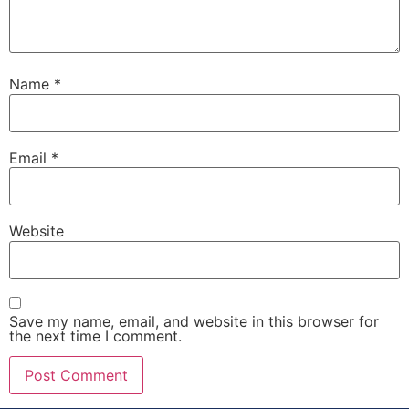
Name
*
Email
*
Website
Save my name, email, and website in this browser for
the next time I comment.