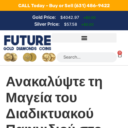
CALL Today – Buy or Sell
(631) 486-9422
Gold Price:
$4042.97
$0.00
Silver Price:
$57.58
$0.00
0
Ανακαλύψτε τη
Μαγεία του
Διαδικτυακού