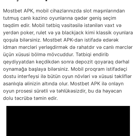
Mostbet APK, mobil cihazlarınızda slot maşınlarından
tutmuş canlı kazino oyunlarına qədər geniş seçim
təqdim edir. Mobil tətbiq vasitəsilə istənilən vaxt və
yerdən poker, rulet və ya blackjack kimi klassik oyunlara
qoşula bilərsiniz. Mostbet APK-dan istifadə edərək
idman mərcləri yerləşdirmək də rahatdır və canlı mərclər
üçün xüsusi bölmə mövcuddur. Tətbiqi endirib
qeydiyyatdan keçdikdən sonra depozit qoyaraq dərhal
oynamağa başlaya bilərsiniz. Mobil proqram istifadəçi
dostu interfeysi ilə bütün oyun növləri və xüsusi təkliflər
asanlıqla əlinizin altında olur. Mostbet APK ilə onlayn
oyun prosesi sürətli və təhlükəsizdir, bu da həyəcan
dolu təcrübə təmin edir.