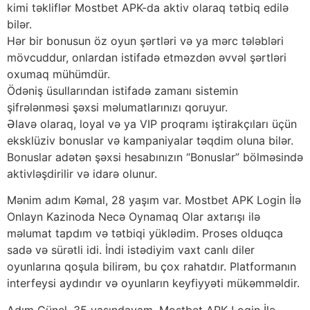
kimi təkliflər Mostbet APK-da aktiv olaraq tətbiq edilə
bilər.
Hər bir bonusun öz oyun şərtləri və ya mərc tələbləri
mövcuddur, onlardan istifadə etməzdən əvvəl şərtləri
oxumaq mühümdür.
Ödəniş üsullarından istifadə zamanı sistemin
şifrələnməsi şəxsi məlumatlarınızı qoruyur.
Əlavə olaraq, loyal və ya VIP proqramı iştirakçıları üçün
eksklüziv bonuslar və kampaniyalar təqdim oluna bilər.
Bonuslar adətən şəxsi hesabınızın “Bonuslar” bölməsində
aktivləşdirilir və idarə olunur.
Mənim adım Kəmal, 28 yaşım var. Mostbet APK Login İlə
Onlayn Kazinoda Necə Oynamaq Olar axtarışı ilə
məlumat tapdım və tətbiqi yüklədim. Proses olduqca
sadə və sürətli idi. İndi istədiyim vaxt canlı diler
oyunlarına qoşula bilirəm, bu çox rahatdır. Platformanın
interfeysi aydındır və oyunların keyfiyyəti mükəmməldir.
Adım Günel, 35 yaşındayam. Mostbet APK Login İlə