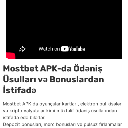
Mostbet APK-da Ödəniş
Üsulları və Bonuslardan
İstifadə
Mostbet APK-da oyunçular kartlar , elektron pul kisələri
və kripto valyutalar kimi müxtəlif ödəniş üsullarından
istifadə edə bilərlər.
Depozit bonusları, mərc bonusları və pulsuz fırlanmalar