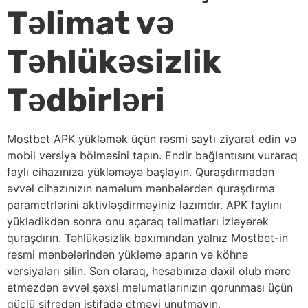
Təlimat və
Təhlükəsizlik
Tədbirləri
Mostbet APK yükləmək üçün rəsmi saytı ziyarət edin və
mobil versiya bölməsini tapın. Endir bağlantısını vuraraq
faylı cihazınıza yükləməyə başlayın. Quraşdırmadan
əvvəl cihazınızın naməlum mənbələrdən quraşdırma
parametrlərini aktivləşdirməyiniz lazımdır. APK faylını
yüklədikdən sonra onu açaraq təlimatları izləyərək
quraşdırın. Təhlükəsizlik baxımından yalnız Mostbet-in
rəsmi mənbələrindən yükləmə aparın və köhnə
versiyaları silin. Son olaraq, hesabınıza daxil olub mərc
etməzdən əvvəl şəxsi məlumatlarınızın qorunması üçün
güclü şifrədən istifadə etməyi unutmayın.