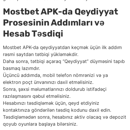
Mostbet APK-da Qeydiyyat
Prosesinin Addımları və
Hesab Təsdiqi
Mostbet APK-da qeydiyyatdan keçmək üçün ilk addım
rəsmi saytdan tətbiqi yükləməkdir.
Daha sonra, tətbiqi açaraq “Qeydiyyat” düyməsini tapıb
basmaq lazımdır.
Üçüncü addımda, mobil telefon nömrənizi və ya
elektron poçt ünvanınızı daxil etməlisiniz.
Sonra, şəxsi məlumatlarınızı doldurub istifadəçi
razılaşmasını qəbul etməlisiniz.
Hesabınızı təsdiqləmək üçün, qeyd etdiyiniz
kontaktınıza göndərilən təsdiq kodunu daxil edin.
Təsdiqləmədən sonra, hesabınız aktiv olacaq və depozit
qoyub oyunlara başlaya bilərsiniz.