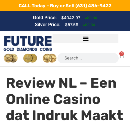
CALL Today – Buy or Sell
(631) 486-9422
Gold Price:
$4042.97
$0.00
Silver Price:
$57.58
$0.00
0
Review NL – Een
Online Casino
dat Indruk Maakt